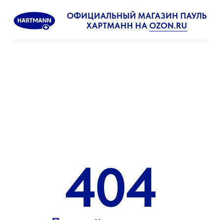
ОФИЦИАЛЬНЫЙ МАГАЗИН ПАУЛЬ
ХАРТМАНН НА
OZON.RU
404
Данной страницы
не существует
На сайт