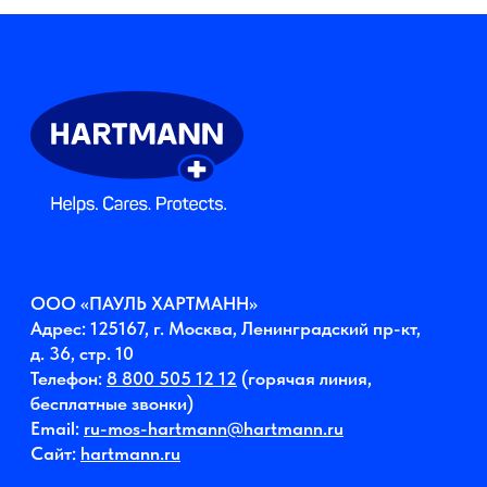
бесплатные звонки)
Email:
ru-mos-hartmann@hartmann.ru
Сайт:
hartmann.ru
Правовая информация
Политика обработки персональных данных
Политика файлов «куки»
Корпоративная этика
© 2026 Компания HARTMANN