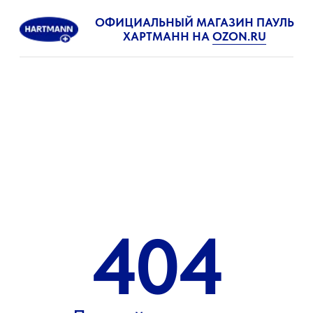
ОФИЦИАЛЬНЫЙ МАГАЗИН ПАУЛЬ
ХАРТМАНН НА
OZON.RU
404
Данной страницы
не существует
На сайт