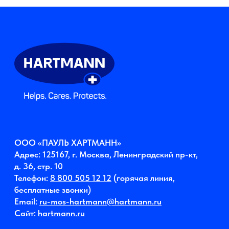
бесплатные звонки)
Email:
ru-mos-hartmann@hartmann.ru
Сайт:
hartmann.ru
Правовая информация
Политика обработки персональных данных
Политика файлов «куки»
Корпоративная этика
© 2026 Компания HARTMANN