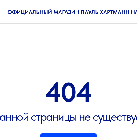
ИЦИАЛЬНЫЙ МАГАЗИН ПАУЛЬ ХАРТМАНН НА
OZON.RU
404
ой страницы не существует
На сайт