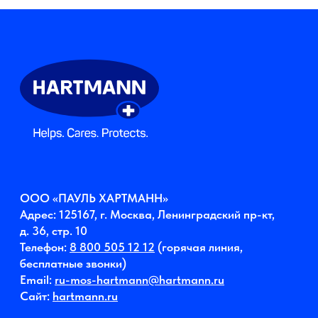
бесплатные звонки)
Email:
ru-mos-hartmann@hartmann.ru
Сайт:
hartmann.ru
Правовая информация
Политика обработки персональных данных
Политика файлов «куки»
Корпоративная этика
© 2026 Компания HARTMANN