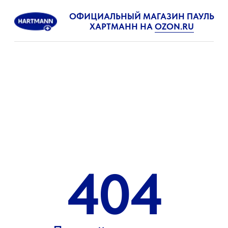
ОФИЦИАЛЬНЫЙ МАГАЗИН ПАУЛЬ
ХАРТМАНН НА
OZON.RU
404
Данной страницы
не существует
На сайт