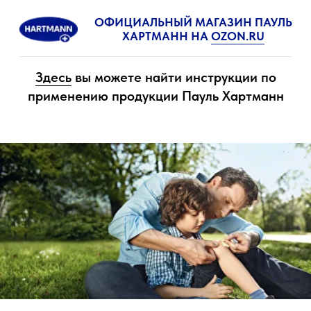
ОФИЦИАЛЬНЫЙ МАГАЗИН ПАУЛЬ
ХАРТМАНН НА
OZON.RU
Здесь
вы можете найти инструкции по
применению продукции Пауль Хартманн
Помогает. Заботится. Защищает.
HARTMANN — ведущий европейский
поставщик комплексных решений для
медицины и ухода. Медицинские работники
и пациенты полагаются на нашу продукцию