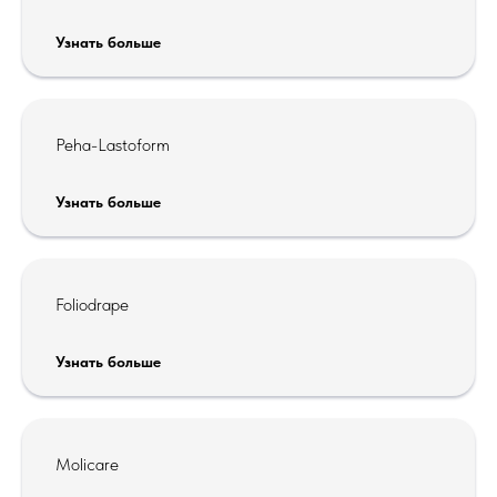
Правовая информация
Узнать больше
Политика обработки персональных данных
Политика файлов «куки»
Корпоративная этика
Peha-Lastoform
Узнать больше
© 2026 Компания HARTMANN
Foliodrape
Узнать больше
Molicare